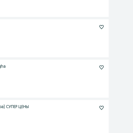
gha
ра) СУПЕР ЦЕНЫ