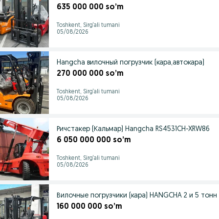
635 000 000 so’m
Toshkent, Sirg‘ali tumani
05/08/2026
Hangcha вилочный погрузчик (кара,автокара)
270 000 000 so’m
Toshkent, Sirg‘ali tumani
05/08/2026
Ричстакер (Кальмар) Hangcha RS4531CH-XRW86
6 050 000 000 so’m
Toshkent, Sirg‘ali tumani
05/08/2026
Вилочные погрузчики (кара) HANGCHA 2 и 5 тонн 
160 000 000 so’m