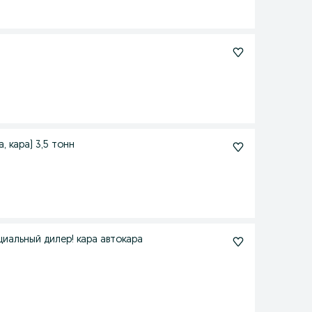
0
, кара) 3,5 тонн
альный дилер! кара автокара