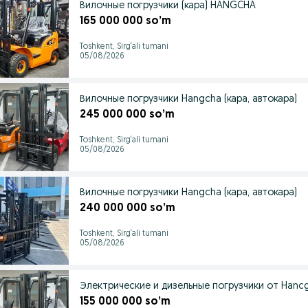
Вилочные погрузчики (кара) HANGCHA
165 000 000 so’m
Toshkent, Sirg‘ali tumani
05/08/2026
Вилочные погрузчики Hangcha (кара, автокара)
245 000 000 so’m
Toshkent, Sirg‘ali tumani
05/08/2026
Вилочные погрузчики Hangcha (кара, автокара)
240 000 000 so’m
Toshkent, Sirg‘ali tumani
05/08/2026
Электрические и дизельные погрузчики от Hancg
155 000 000 so’m