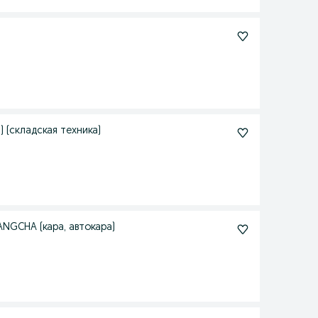
 (складская техника)
NGCHA (кара, автокара)