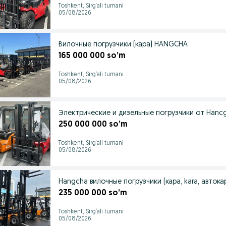
Toshkent, Sirg‘ali tumani
05/08/2026
Вилочные погрузчики (кара) HANGCHA
165 000 000 so’m
Toshkent, Sirg‘ali tumani
05/08/2026
Электрические и дизельные погрузчики от Hanc
250 000 000 so’m
Toshkent, Sirg‘ali tumani
05/08/2026
Hangcha вилочные погрузчики (кара, kara, автока
235 000 000 so’m
Toshkent, Sirg‘ali tumani
05/08/2026