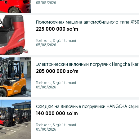
05/08/2026
Поломоечная машина автомобильного типа X15
225 000 000 so’m
Toshkent, Sirg‘ali tumani
05/08/2026
Электрический вилочный погрузчик Hangcha (kara
285 000 000 so’m
Toshkent, Sirg‘ali tumani
05/08/2026
СКИДКИ на Вилочные погрузчики HANGCHA Офици
140 000 000 so’m
Toshkent, Sirg‘ali tumani
05/08/2026