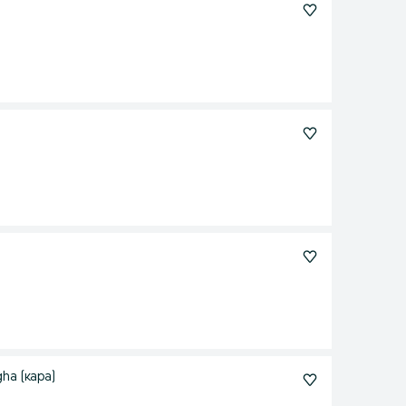
ha (кара)