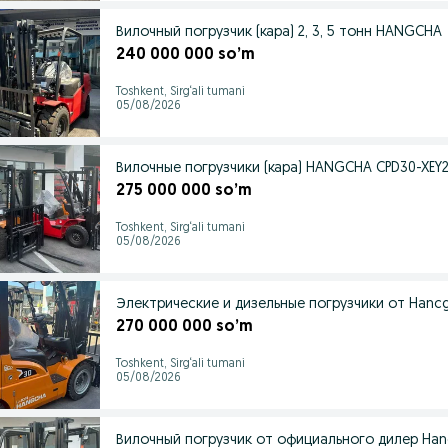
Вилочный погрузчик (кара) 2, 3, 5 тонн HANGCHA
240 000 000 so’m
Toshkent, Sirg‘ali tumani
05/08/2026
Вилочные погрузчики (кара) HANGCHA CPD30-XEY2
275 000 000 so’m
Toshkent, Sirg‘ali tumani
05/08/2026
Электрические и дизельные погрузчики от Hanc
270 000 000 so’m
Toshkent, Sirg‘ali tumani
05/08/2026
Вилочный погрузчик от официального дилер Ha