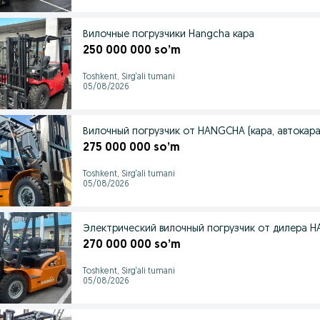
Вилочные погрузчики Hangcha кара
250 000 000 so’m
Toshkent, Sirg‘ali tumani
05/08/2026
Вилочный погрузчик от HANGCHA (кара, автокара)
275 000 000 so’m
Toshkent, Sirg‘ali tumani
05/08/2026
Электрический вилочный погрузчик от дилера HA
270 000 000 so’m
Toshkent, Sirg‘ali tumani
05/08/2026